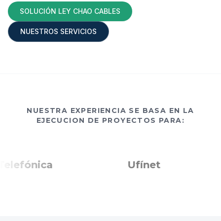
SOLUCIÓN LEY CHAO CABLES
NUESTROS SERVICIOS
NUESTRA EXPERIENCIA SE BASA EN LA
EJECUCION DE PROYECTOS PARA:
lefónica
Ufínet