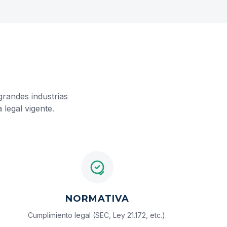
grandes industrias
 legal vigente.
NORMATIVA
Cumplimiento legal (SEC, Ley 21.172, etc.).