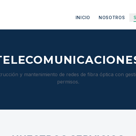
INICIO
NOSOTROS
TELECOMUNICACIONE
rucción y mantenimiento de redes de fibra óptica con gesti
permisos.