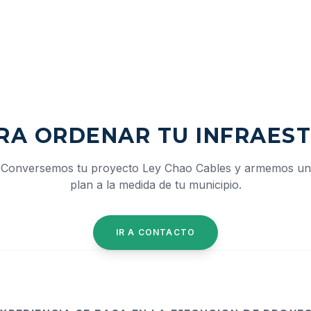
ARA ORDENAR TU INFRAES
Conversemos tu proyecto Ley Chao Cables y armemos un
plan a la medida de tu municipio.
IR A CONTACTO