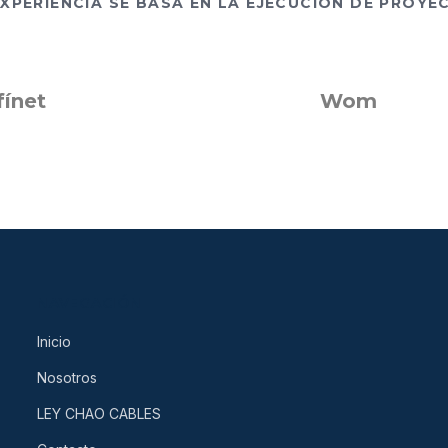
XPERIENCIA SE BASA EN LA EJECUCION DE PROYE
Wom
NAVEGACIÓN
Inicio
Nosotros
LEY CHAO CABLES