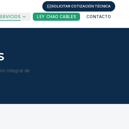
SOLICITAR COTIZACIÓN TÉCNICA
SERVICIOS
LEY CHAO CABLES
CONTACTO
S
ón integral de